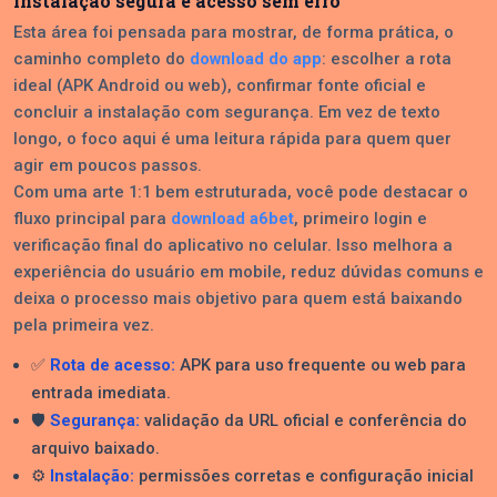
instalação segura e acesso sem erro
Esta área foi pensada para mostrar, de forma prática, o
caminho completo do
download do app
: escolher a rota
ideal (APK Android ou web), confirmar fonte oficial e
concluir a instalação com segurança. Em vez de texto
longo, o foco aqui é uma leitura rápida para quem quer
agir em poucos passos.
Com uma arte 1:1 bem estruturada, você pode destacar o
fluxo principal para
download a6bet
, primeiro login e
verificação final do aplicativo no celular. Isso melhora a
experiência do usuário em mobile, reduz dúvidas comuns e
deixa o processo mais objetivo para quem está baixando
pela primeira vez.
✅
Rota de acesso:
APK para uso frequente ou web para
entrada imediata.
🛡️
Segurança:
validação da URL oficial e conferência do
arquivo baixado.
⚙️
Instalação:
permissões corretas e configuração inicial