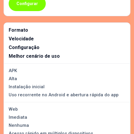
Configurar
Formato
Velocidade
Configuração
Melhor cenário de uso
APK
Alta
Instalação inicial
Uso recorrente no Android e abertura rápida do app
Web
Imediata
Nenhuma
Acesso rápido em múltiplos dispositivos