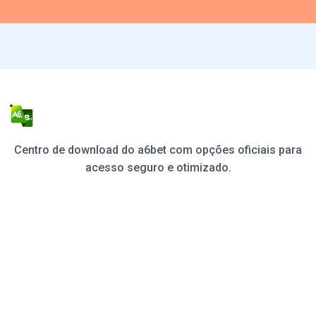
Centro de download do a6bet com opções oficiais para
acesso seguro e otimizado.
Download
Opções
Cenários
FAQ