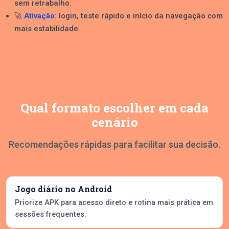
sem retrabalho.
🚀
Ativação:
login, teste rápido e início da navegação com
mais estabilidade.
Qual formato escolher em cada
cenário
Recomendações rápidas para facilitar sua decisão.
Jogo diário no Android
Priorize APK para acesso direto e rotina mais prática em
sessões frequentes.