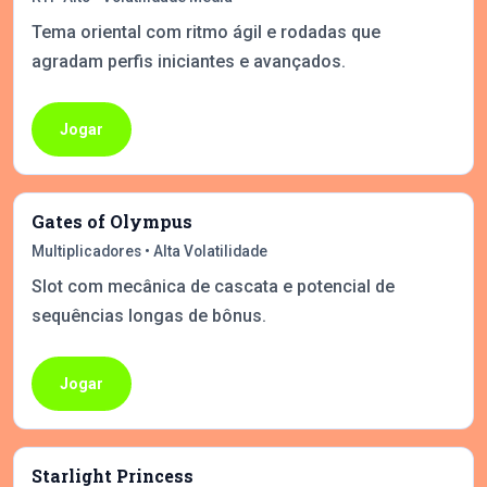
Tema oriental com ritmo ágil e rodadas que
agradam perfis iniciantes e avançados.
Jogar
Gates of Olympus
Multiplicadores • Alta Volatilidade
Slot com mecânica de cascata e potencial de
sequências longas de bônus.
Jogar
Starlight Princess