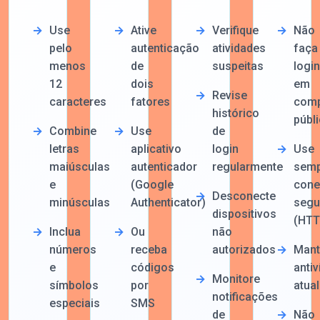
Use
Ative
Verifique
Não
pelo
autenticação
atividades
faça
menos
de
suspeitas
login
12
dois
em
Revise
caracteres
fatores
comp
histórico
públ
Combine
Use
de
letras
aplicativo
login
Use
maiúsculas
autenticador
regularmente
sem
e
(Google
cone
Desconecte
minúsculas
Authenticator)
segu
dispositivos
(HTT
Inclua
Ou
não
números
receba
autorizados
Mant
e
códigos
antiv
Monitore
símbolos
por
atua
notificações
especiais
SMS
de
Não