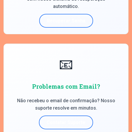
automático.
Recuperar Senha
📧
Problemas com Email?
Não recebeu o email de confirmação? Nosso
suporte resolve em minutos.
Contatar Suporte