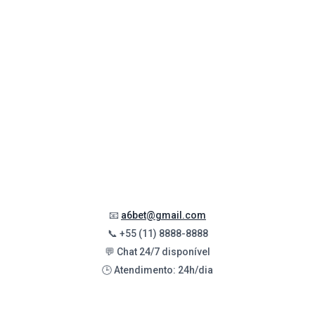
Segurança
SSL 256 bits
Autenticação 2FA
MGA Licenciado
Monitoramento 24/7
Contato
📧
a6bet@gmail.com
📞 +55 (11) 8888-8888
💬 Chat 24/7 disponível
🕒 Atendimento: 24h/dia