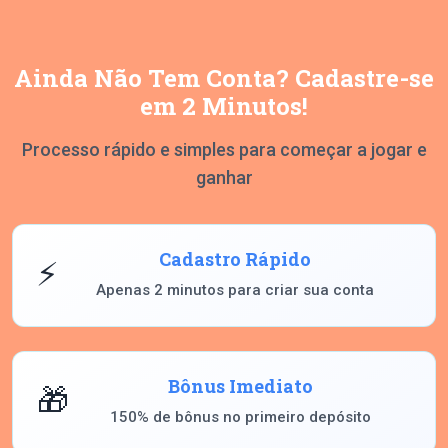
Ainda Não Tem Conta? Cadastre-se
em 2 Minutos!
Processo rápido e simples para começar a jogar e
ganhar
Cadastro Rápido
⚡
Apenas 2 minutos para criar sua conta
Bônus Imediato
🎁
150% de bônus no primeiro depósito