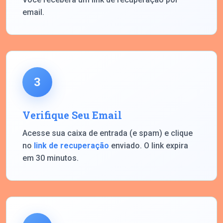
email.
3
Verifique Seu Email
Acesse sua caixa de entrada (e spam) e clique
no
link de recuperação
enviado. O link expira
em 30 minutos.