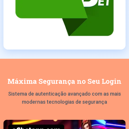
Máxima Segurança no Seu Login
Sistema de autenticação avançado com as mais
modernas tecnologias de segurança