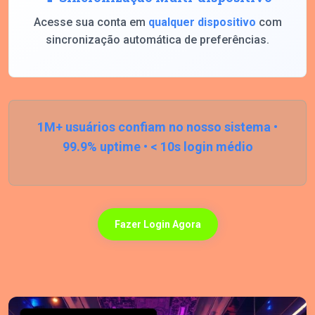
Acesse sua conta em
qualquer dispositivo
com
sincronização automática de preferências.
1M+ usuários
confiam no nosso sistema •
99.9% uptime
•
< 10s login médio
Fazer Login Agora