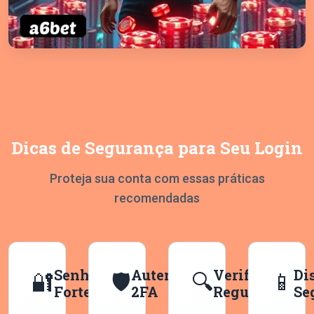
Dicas de Segurança para Seu Login
Proteja sua conta com essas práticas
recomendadas
Senha
Autenticação
Verificação
Di
🔐
🛡️
🔍
📱
Forte
2FA
Regular
Se